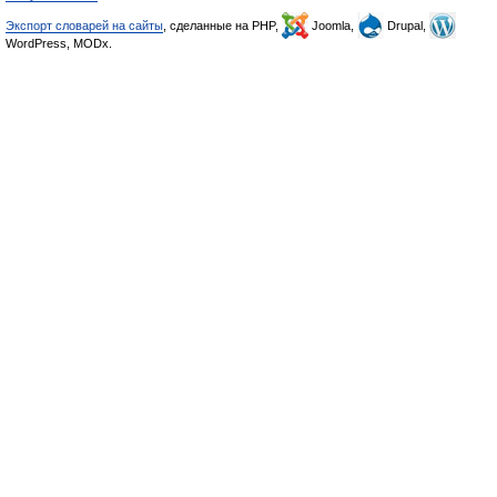
Экспорт словарей на сайты
, сделанные на PHP,
Joomla,
Drupal,
WordPress, MODx.