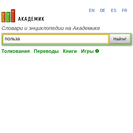
EN
DE
ES
FR
academic.ru
Словари и энциклопедии на Академике
Найти!
Толкования
Переводы
Книги
Игры ⚽