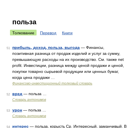
польза
Толкование
Перевод
Книги
прибыль, доход, польза, выгода
— Финансы,
51
позитивная разница от продаж изделий и услуг за сумму,
превышающую расходы на их производство. См. также net
profit. Инвестиции, разница между ценой продажи и ценой,
покупки товарно сырьевой продукции или ценных бумаг,
когда цена продажи …
Финансово-инвестиционный толковый словарь
вред
— польза …
52
Словарь антонимов
урон
— польза …
53
Словарь антонимов
интерес
— польза, корысть Ср. Интересный, заманчивый. В
54